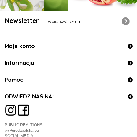
Newsletter
Moje konto
Informacja
Pomoc
ODWIEDŹ NAS NA:
PUBLIC REALTIONS:
pr@urodapolska.eu
SOCIAL MEDIA: